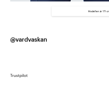
Modellen är 171 c
@vardvaskan
Trustpilot