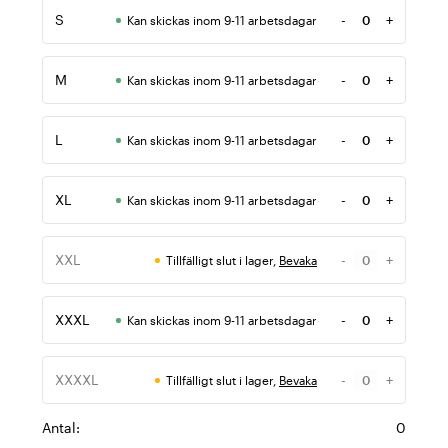
S
-
+
Kan skickas inom 9-11 arbetsdagar
Antal
M
-
+
Kan skickas inom 9-11 arbetsdagar
Antal
L
-
+
Kan skickas inom 9-11 arbetsdagar
Antal
XL
-
+
Kan skickas inom 9-11 arbetsdagar
Antal
XXL
-
+
Tillfälligt slut i lager,
Bevaka
Antal
XXXL
-
+
Kan skickas inom 9-11 arbetsdagar
Antal
XXXXL
-
+
Tillfälligt slut i lager,
Bevaka
Antal
Antal:
0