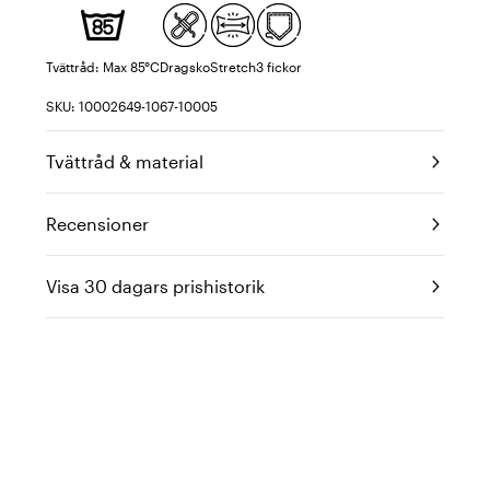
Tvättråd: Max 85°C
Dragsko
Stretch
3 fickor
SKU: 10002649-1067-10005
Tvättråd & material
Recensioner
Visa 30 dagars prishistorik