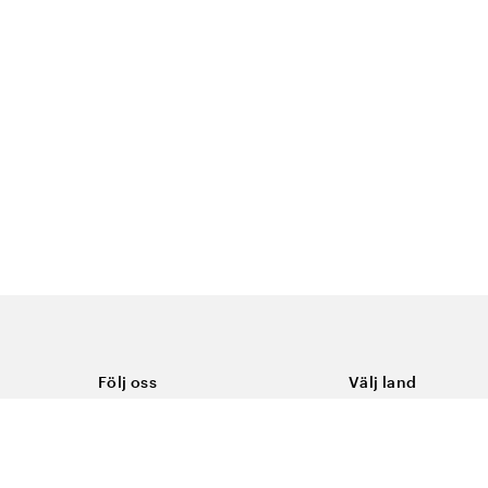
Följ oss
Välj land
Facebook
Sverige
Instagram