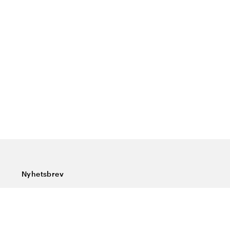
Nyhetsbrev
Prenumerera på vårt nyhetsbrev och ta del av rykande
färska nyheter, speciella erbjudanden, sköna tips och
intressant läsning.