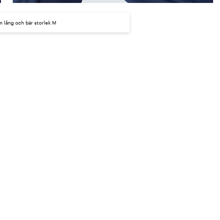
m lång och bär storlek M