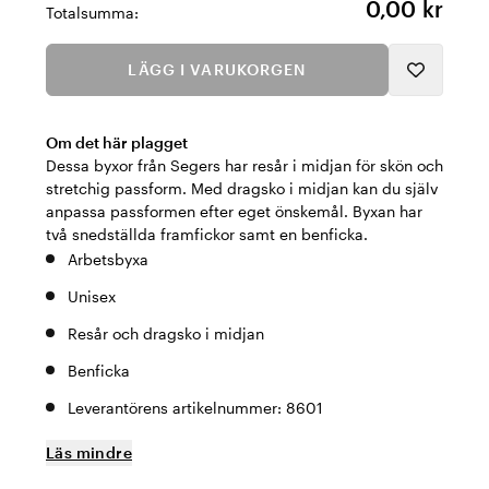
0,00 kr
Totalsumma:
LÄGG I VARUKORGEN
Om det här plagget
Dessa byxor från Segers har resår i midjan för skön och
stretchig passform. Med dragsko i midjan kan du själv
anpassa passformen efter eget önskemål. Byxan har
två snedställda framfickor samt en benficka.
Arbetsbyxa
Unisex
Resår och dragsko i midjan
Benficka
Leverantörens artikelnummer: 8601
Läs mindre