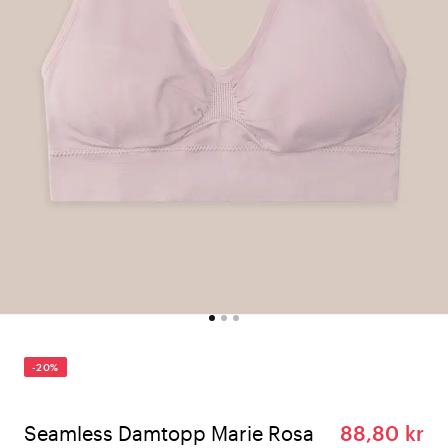
-20%
Seamless Damtopp Marie Rosa
88,80 kr