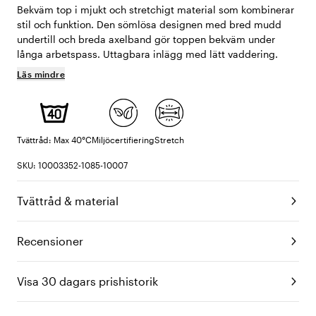
Bekväm top i mjukt och stretchigt material som kombinerar
stil och funktion. Den sömlösa designen med bred mudd
undertill och breda axelband gör toppen bekväm under
långa arbetspass. Uttagbara inlägg med lätt vaddering.
Läs mindre
Tvättråd: Max 40°C
Miljöcertifiering
Stretch
SKU: 10003352-1085-10007
Tvättråd & material
Recensioner
Visa 30 dagars prishistorik