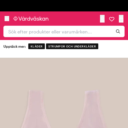
Trustpilot
Upptäck mer:
KLÄDER
STRUMPOR OCH UNDERKLÄDER