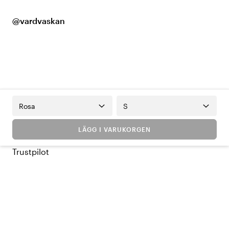
@vardvaskan
Rosa
S
LÄGG I VARUKORGEN
Trustpilot