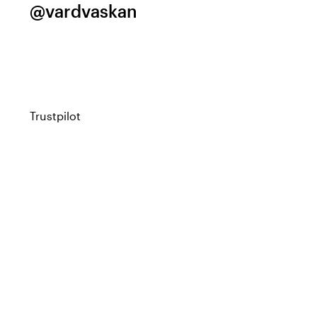
@vardvaskan
Trustpilot