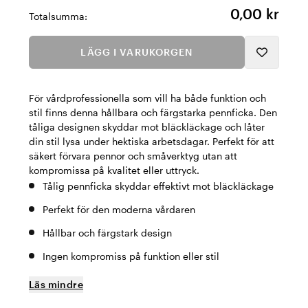
0,00 kr
Totalsumma:
LÄGG I VARUKORGEN
För vårdprofessionella som vill ha både funktion och
stil finns denna hållbara och färgstarka pennficka. Den
tåliga designen skyddar mot bläckläckage och låter
din stil lysa under hektiska arbetsdagar. Perfekt för att
säkert förvara pennor och småverktyg utan att
kompromissa på kvalitet eller uttryck.
Tålig pennficka skyddar effektivt mot bläckläckage
Perfekt för den moderna vårdaren
Hållbar och färgstark design
Ingen kompromiss på funktion eller stil
Läs mindre