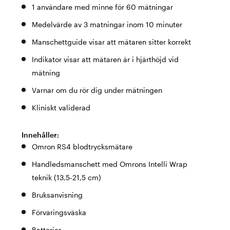
1 användare med minne för 60 mätningar
Medelvärde av 3 matningar inom 10 minuter
Manschettguide visar att mätaren sitter korrekt
Indikator visar att mätaren är i hjärthöjd vid
mätning
Varnar om du rör dig under mätningen
Kliniskt validerad
Innehåller:
Omron RS4 blodtrycksmätare
Handledsmanschett med Omrons Intelli Wrap
teknik (13,5-21,5 cm)
Bruksanvisning
Förvaringsväska
Batterier