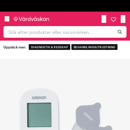
Trustpilot
Upptäck mer:
DIAGNOSTIK & REDSKAP
BEHANDLINGSUTRUSTNING