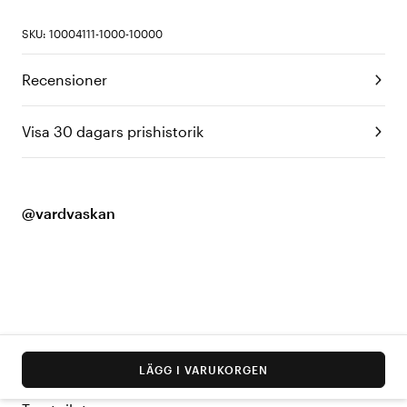
SKU: 10004111-1000-10000
Recensioner
Visa 30 dagars prishistorik
@vardvaskan
LÄGG I VARUKORGEN