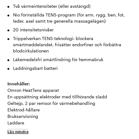
Två värmeintensiteter (eller avstängd)
Nio förinställda TENS-program (för arm, rygg, ben, fot,
leder, axel samt tre generella massagelägen)
20 intensitetsnivåer
Trippelverkan TENS-teknologi: blockera
smärtmeddelandet, frisätter endorfiner och förbättra
blodcirkulationen
Läkemedelsfri smärtlindring för hemmabruk
Laddningsbart batteri
Innehåller:
Omron HeatTens apparat
En uppsättning elektroder med tillhörande sladd
Geltejp, 2 par remsor för värmebehandling
Elektrod-hållare
Bruksanvisning
Laddare
Läs mindre