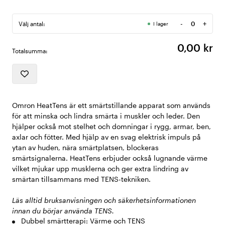
-
+
Välj antal:
I lager
Antal
0,00 kr
Totalsumma:
Omron HeatTens är ett smärtstillande apparat som används
för att minska och lindra smärta i muskler och leder. Den
hjälper också mot stelhet och domningar i rygg, armar, ben,
axlar och fötter. Med hjälp av en svag elektrisk impuls på
ytan av huden, nära smärtplatsen, blockeras
smärtsignalerna. HeatTens erbjuder också lugnande värme
vilket mjukar upp musklerna och ger extra lindring av
smärtan tillsammans med TENS-tekniken.
Läs alltid bruksanvisningen och säkerhetsinformationen
innan du börjar använda TENS.
Dubbel smärtterapi: Värme och TENS