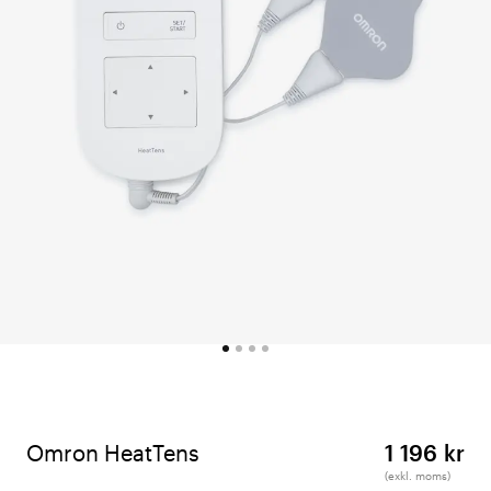
Omron HeatTens
1 196 kr
(exkl. moms)