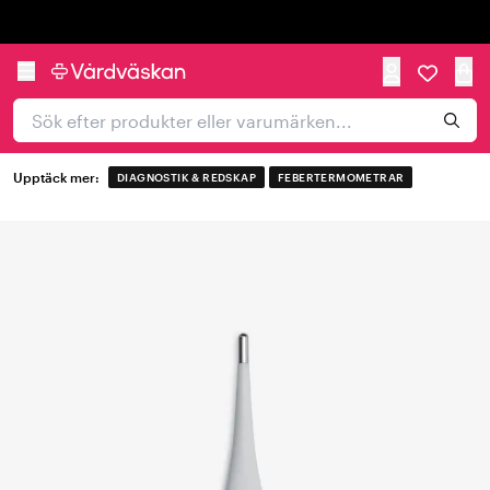
Trustpilot
Upptäck mer:
DIAGNOSTIK & REDSKAP
FEBERTERMOMETRAR