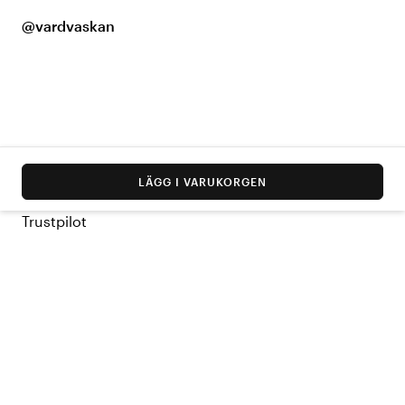
@vardvaskan
LÄGG I VARUKORGEN
Trustpilot