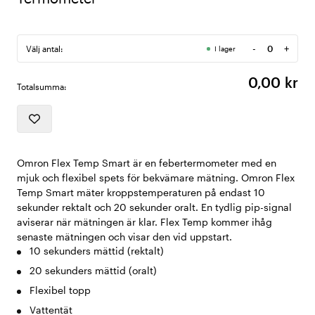
-
+
Välj antal:
I lager
Antal
0,00 kr
Totalsumma:
Omron Flex Temp Smart är en febertermometer med en
mjuk och flexibel spets för bekvämare mätning. Omron Flex
Temp Smart mäter kroppstemperaturen på endast 10
sekunder rektalt och 20 sekunder oralt. En tydlig pip-signal
aviserar när mätningen är klar. Flex Temp kommer ihåg
senaste mätningen och visar den vid uppstart.
10 sekunders mättid (rektalt)
20 sekunders mättid (oralt)
Flexibel topp
Vattentät