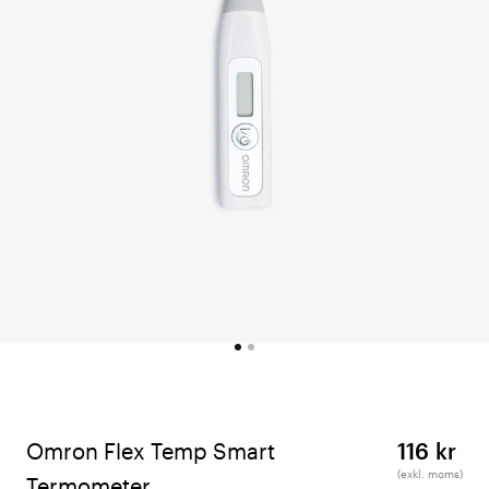
Omron Flex Temp Smart
116 kr
(exkl. moms)
Termometer