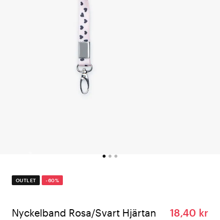
OUTLET
-60%
Nyckelband Rosa/Svart Hjärtan
18,40 kr