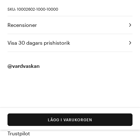
SKU: 10002602-1000-10000
Recensioner
Visa 30 dagars prishistorik
@vardvaskan
LÄGG I VARUKORGEN
Trustpilot