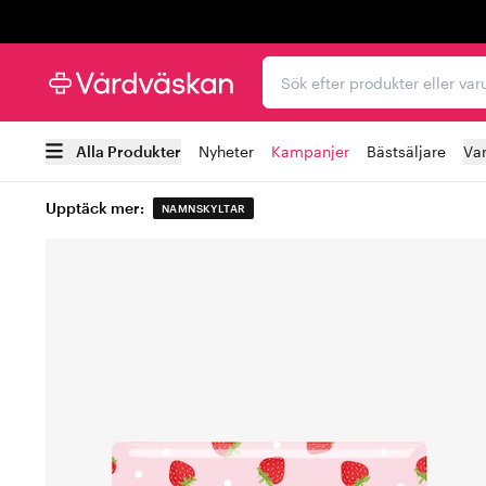
Trustpilot
Sök efter produkter elle
Alla Produkter
Nyheter
Kampanjer
Bästsäljare
Va
Upptäck mer:
NAMNSKYLTAR