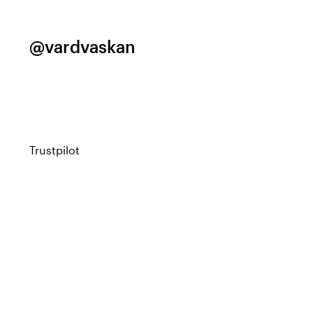
@vardvaskan
Trustpilot