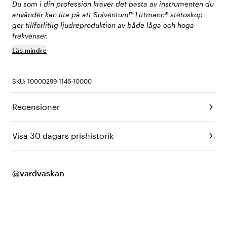
Du som i din profession kräver det bästa av instrumenten du
använder kan lita på att Solventum™ Littmann® stetoskop
ger tillförlitlig ljudreproduktion av både låga och höga
frekvenser.
Läs mindre
SKU: 10000299-1146-10000
Recensioner
Visa 30 dagars prishistorik
@vardvaskan