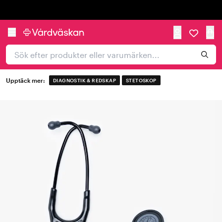
Trustpilot
Upptäck mer:
DIAGNOSTIK & REDSKAP
STETOSKOP