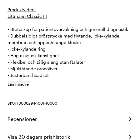
Produktvideo:
Littmann Classic III
• Stetoskop för patientövervakning och generell diagnostik
• Dubbelsidigt bröststycke med flytande, icke-kylande
membran och öppen/stängd klocka
• Icke-kylande ring
• Hög akustisk känslighet
• Flexibel och tålig slang utan ftalater
• Mjuktätande öronoliver
• Justerbart headset
Läs mindre
SKU: 10000294-1001-10000
Recensioner
Visa 30 dagars prishistorik