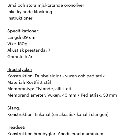
Små och stora mjuktätande öronoliver
Icke-kylande klockring
Instruktioner
Specifikationer:
Längd: 69 cm
Vikt: 150g
Akustisk prestanda: 7
Garanti: 5 år
Bröststycke:
Konstruktion: Dubbelsidigt - vuxen och pediatrik
Material: Rostfritt stål
Membrantyp: Flytande, allt-i-ett
Membrandiameter: Vuxen: 43 mm / Pediatrisk: 33 mm
Slang:
Konstruktion: Enkanal (en akustisk kanal i slangen)
Headset:
Konstruktion öronbyglar: Anodiserad aluminium