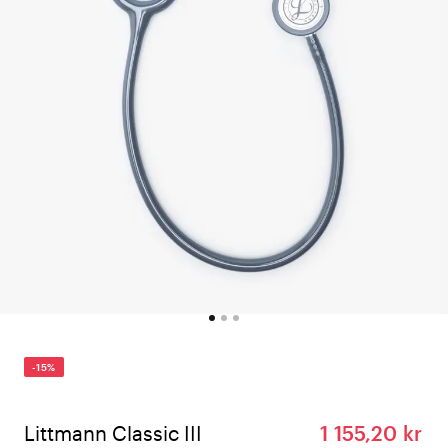
-15%
Littmann Classic III
1 155,20 kr