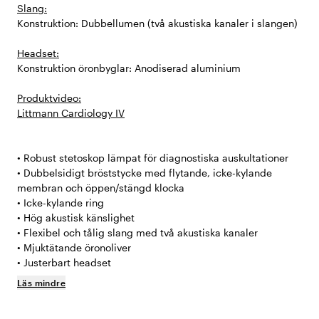
Slang:
Konstruktion: Dubbellumen (två akustiska kanaler i slangen)
Headset:
Konstruktion öronbyglar: Anodiserad aluminium
Produktvideo:
Littmann Cardiology IV
• Robust stetoskop lämpat för diagnostiska auskultationer
• Dubbelsidigt bröststycke med flytande, icke-kylande
membran och öppen/stängd klocka
• Icke-kylande ring
• Hög akustisk känslighet
• Flexibel och tålig slang med två akustiska kanaler
• Mjuktätande öronoliver
• Justerbart headset
Läs mindre