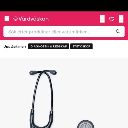
Trustpilot
Upptäck mer:
DIAGNOSTIK & REDSKAP
STETOSKOP