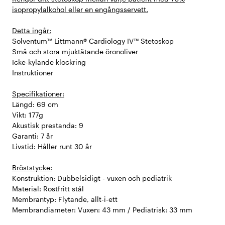
isopropylalkohol eller en engångsservett.
Detta ingår:
Solventum™ Littmann® Cardiology IV™ Stetoskop
Små och stora mjuktätande öronoliver
Icke-kylande klockring
Instruktioner
Specifikationer:
Längd: 69 cm
Vikt: 177g
Akustisk prestanda: 9
Garanti: 7 år
Livstid: Håller runt 30 år
Bröststycke:
Konstruktion: Dubbelsidigt - vuxen och pediatrik
Material: Rostfritt stål
Membrantyp: Flytande, allt-i-ett
Membrandiameter: Vuxen: 43 mm / Pediatrisk: 33 mm