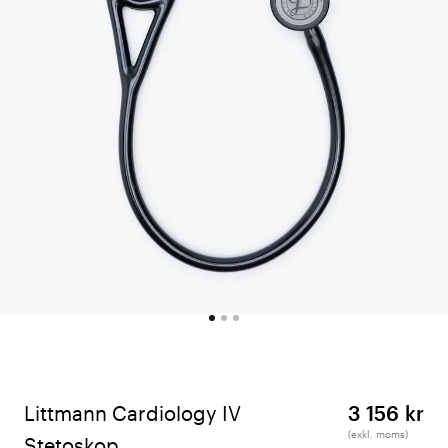
Littmann Cardiology IV
3 156 kr
(exkl. moms)
Stetoskop