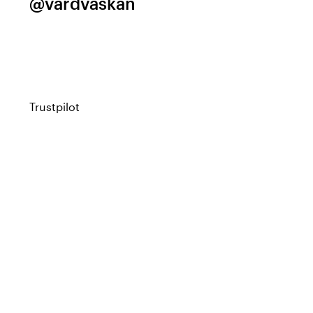
@vardvaskan
Trustpilot