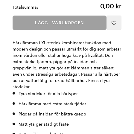
0,00 kr
Totalsumma:
LÄGG I VARUKORGEN
Hårklämman i XL-storlek kombinerar funktion med
modern design och passar utmärkt för dig som arbetar
inom vården eller ställer höga krav på kvalitet. Den
extra starka fjädern, piggar på insidan och
greppvänlig, matt yta gör att klämman sitter säkert,
även under stressiga arbetsdagar. Passar alla hårtyper
och är vattentålig för ökad hållbarhet. Finns i fyra
storlekar.
Fyra storlekar för alla hårtyper
Hårklämma med extra stark fjäder
Piggar på insidan för bättre grepp
Matt yta ger stadigt fäste