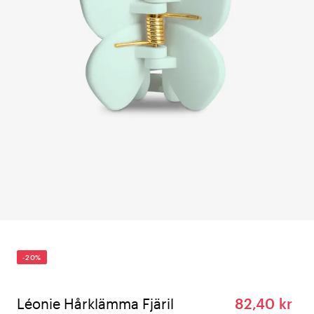
-20%
Léonie Hårklämma Fjäril
82,40 kr