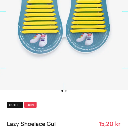
OUTLET
-60%
Lazy Shoelace Gul
15,20 kr