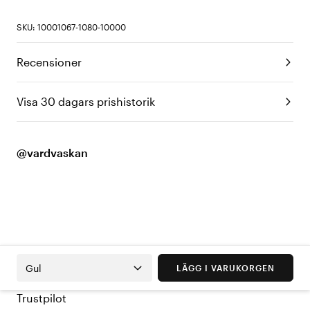
SKU: 10001067-1080-10000
Recensioner
Visa 30 dagars prishistorik
@vardvaskan
Gul
LÄGG I VARUKORGEN
Trustpilot