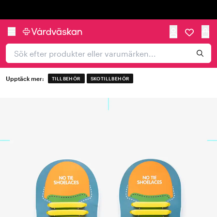
Trustpilot
Upptäck mer:
TILLBEHÖR
SKOTILLBEHÖR