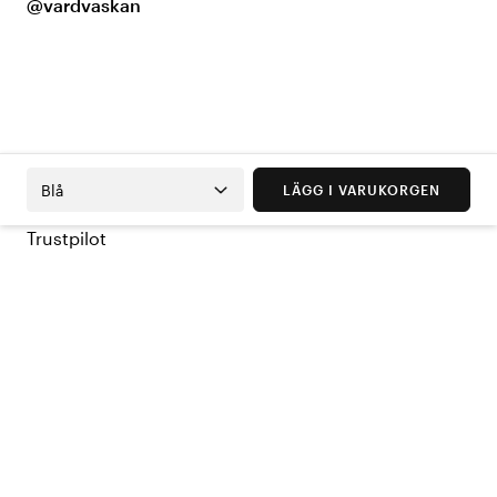
@vardvaskan
Blå
LÄGG I VARUKORGEN
Trustpilot