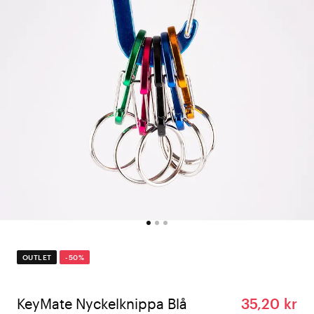
OUTLET
-50%
KeyMate Nyckelknippa Blå
35,20 kr