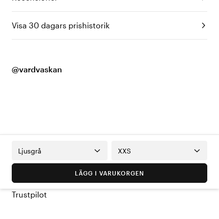
Visa 30 dagars prishistorik
@vardvaskan
Ljusgrå
XXS
LÄGG I VARUKORGEN
Trustpilot