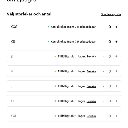
Välj storlekar och antal
Storleksguide
-
+
XXS
Kan skickas inom 7-9 arbetsdagar
Antal
-
+
XS
Kan skickas inom 7-9 arbetsdagar
Antal
-
+
S
Tillfälligt slut i lager,
Bevaka
Antal
-
+
M
Tillfälligt slut i lager,
Bevaka
Antal
-
+
L
Tillfälligt slut i lager,
Bevaka
Antal
-
+
XL
Tillfälligt slut i lager,
Bevaka
Antal
-
+
XXL
Tillfälligt slut i lager,
Bevaka
Antal