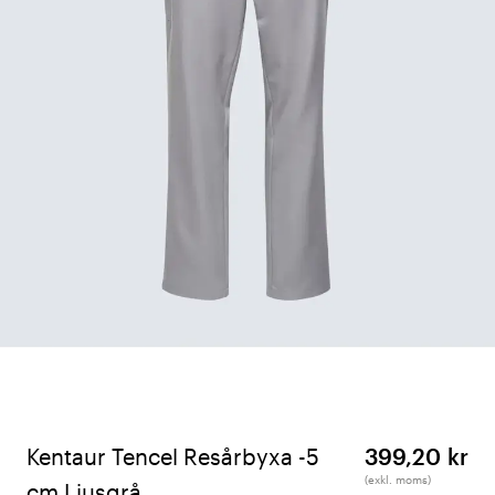
Kentaur Tencel Resårbyxa -5
399,20 kr
(exkl. moms)
cm Ljusgrå