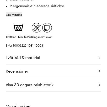
2 ergonomiskt placerade sidfickor
Läs mindre
Tvättråd: Max 60°C
Dragsko
2 fickor
SKU: 10003222-1081-10003
Tvättråd & material
Recensioner
Visa 30 dagars prishistorik
@vardvaskan