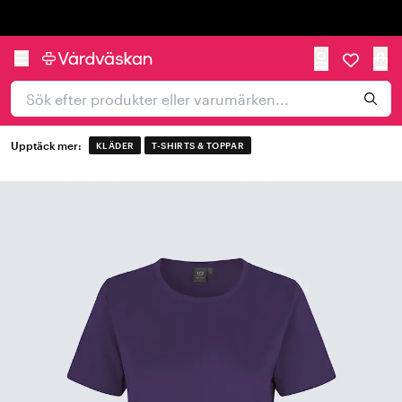
Trustpilot
Upptäck mer:
KLÄDER
T-SHIRTS & TOPPAR