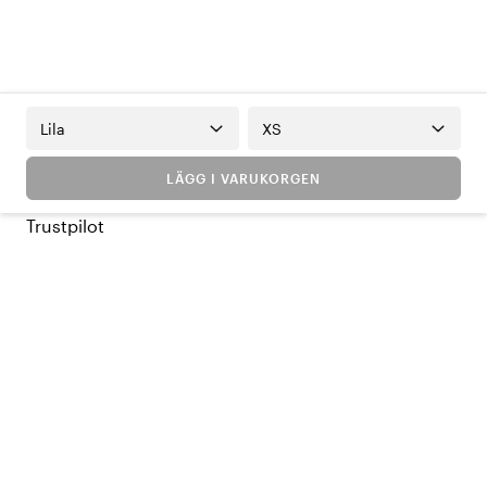
Lila
XS
LÄGG I VARUKORGEN
Trustpilot