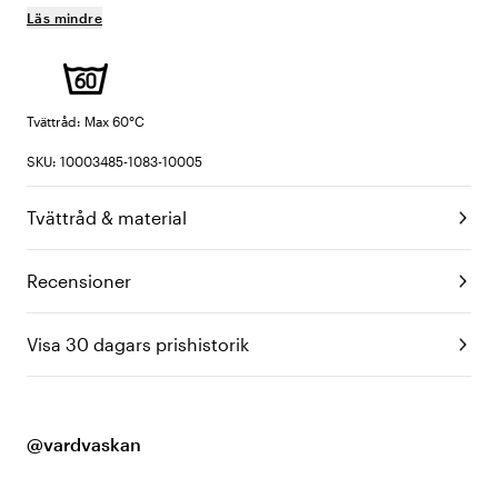
Läs mindre
Tvättråd: Max 60°C
SKU: 10003485-1083-10005
Tvättråd & material
Recensioner
Visa 30 dagars prishistorik
@vardvaskan