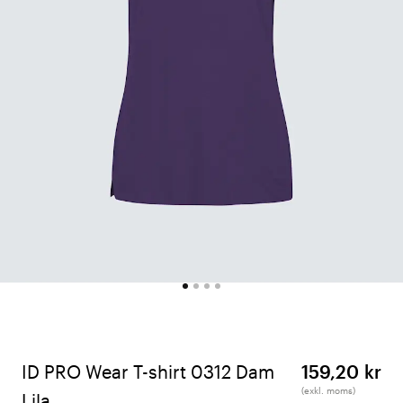
ID PRO Wear T-shirt 0312 Dam
159,20 kr
(exkl. moms)
Lila