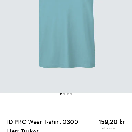
ID PRO Wear T-shirt 0300
159,20 kr
(exkl. moms)
Herr Turkos