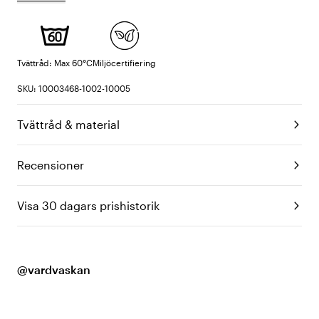
Tvättråd: Max 60°C
Miljöcertifiering
SKU: 10003468-1002-10005
Tvättråd & material
Recensioner
Visa 30 dagars prishistorik
@vardvaskan