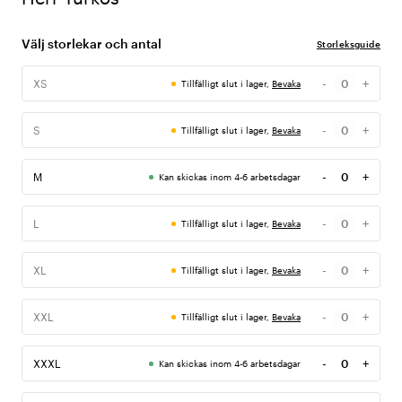
Välj storlekar och antal
Storleksguide
-
+
XS
Tillfälligt slut i lager,
Bevaka
Antal
-
+
S
Tillfälligt slut i lager,
Bevaka
Antal
-
+
M
Kan skickas inom 4-6 arbetsdagar
Antal
-
+
L
Tillfälligt slut i lager,
Bevaka
Antal
-
+
XL
Tillfälligt slut i lager,
Bevaka
Antal
-
+
XXL
Tillfälligt slut i lager,
Bevaka
Antal
-
+
XXXL
Kan skickas inom 4-6 arbetsdagar
Antal