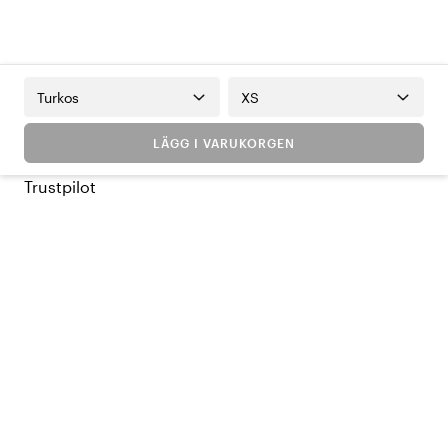
Turkos
XS
LÄGG I VARUKORGEN
Trustpilot