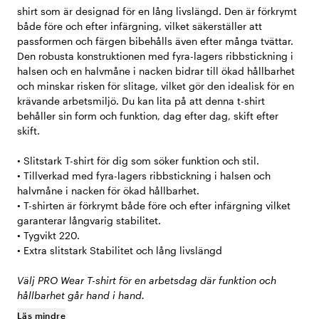
shirt som är designad för en lång livslängd. Den är förkrymt
både före och efter infärgning, vilket säkerställer att
passformen och färgen bibehålls även efter många tvättar.
Den robusta konstruktionen med fyra-lagers ribbstickning i
halsen och en halvmåne i nacken bidrar till ökad hållbarhet
och minskar risken för slitage, vilket gör den idealisk för en
krävande arbetsmiljö. Du kan lita på att denna t-shirt
behåller sin form och funktion, dag efter dag, skift efter
skift.
• Slitstark T-shirt för dig som söker funktion och stil.
• Tillverkad med fyra-lagers ribbstickning i halsen och
halvmåne i nacken för ökad hållbarhet.
• T-shirten är förkrymt både före och efter infärgning vilket
garanterar långvarig stabilitet.
• Tygvikt 220.
• Extra slitstark Stabilitet och lång livslängd
Välj PRO Wear T-shirt för en arbetsdag där funktion och
hållbarhet går hand i hand.
Läs mindre