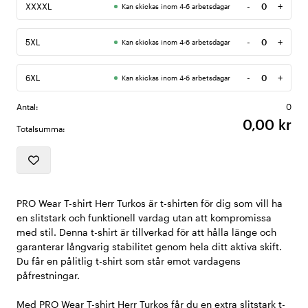
-
+
XXXXL
Kan skickas inom 4-6 arbetsdagar
Antal
-
+
5XL
Kan skickas inom 4-6 arbetsdagar
Antal
-
+
6XL
Kan skickas inom 4-6 arbetsdagar
Antal
Antal:
0
0,00 kr
Totalsumma:
PRO Wear T-shirt Herr Turkos är t-shirten för dig som vill ha
en slitstark och funktionell vardag utan att kompromissa
med stil. Denna t-shirt är tillverkad för att hålla länge och
garanterar långvarig stabilitet genom hela ditt aktiva skift.
Du får en pålitlig t-shirt som står emot vardagens
påfrestningar.
Med PRO Wear T-shirt Herr Turkos får du en extra slitstark t-