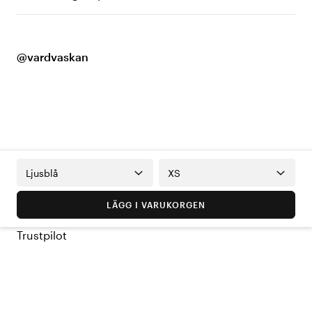
@vardvaskan
Ljusblå
XS
LÄGG I VARUKORGEN
Trustpilot