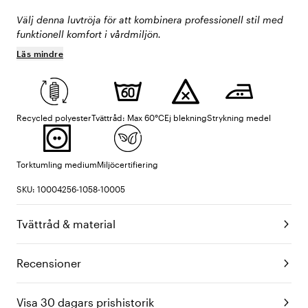
Välj denna luvtröja för att kombinera professionell stil med
funktionell komfort i vårdmiljön.
Läs mindre
Recycled polyester
Tvättråd: Max 60°C
Ej blekning
Strykning medel
Torktumling medium
Miljöcertifiering
SKU: 10004256-1058-10005
Tvättråd & material
Recensioner
Visa 30 dagars prishistorik