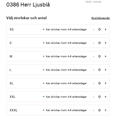
(exkl. moms)
0386 Herr Ljusblå
Välj storlekar och antal
Storleksguide
-
+
XS
Kan skickas inom 4-6 arbetsdagar
Antal
-
+
S
Kan skickas inom 4-6 arbetsdagar
Antal
-
+
M
Kan skickas inom 4-6 arbetsdagar
Antal
-
+
L
Kan skickas inom 4-6 arbetsdagar
Antal
-
+
XL
Kan skickas inom 4-6 arbetsdagar
Antal
-
+
XXL
Kan skickas inom 4-6 arbetsdagar
Antal
-
+
XXXL
Kan skickas inom 4-6 arbetsdagar
Antal