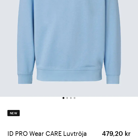
NEW
ID PRO Wear CARE Luvtröja
479,20 kr