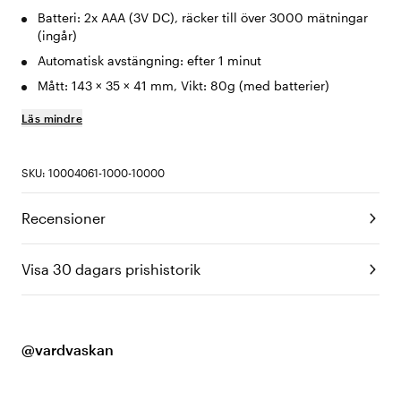
Batteri: 2x AAA (3V DC), räcker till över 3000 mätningar
(ingår)
Automatisk avstängning: efter 1 minut
Mått: 143 × 35 × 41 mm, Vikt: 80g (med batterier)
Läs mindre
SKU: 10004061-1000-10000
Recensioner
Visa 30 dagars prishistorik
@vardvaskan