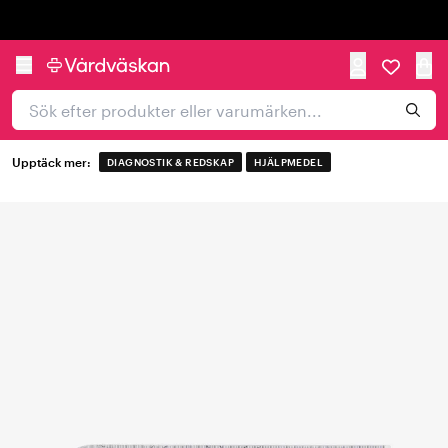
Trustpilot
Upptäck mer:
DIAGNOSTIK & REDSKAP
HJÄLPMEDEL