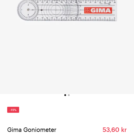
-15%
Gima Goniometer
53,60 kr