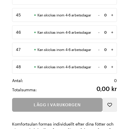
Antal
45
-
+
Kan skickas inom 4-6 arbetsdagar
Antal
46
-
+
Kan skickas inom 4-6 arbetsdagar
Antal
47
-
+
Kan skickas inom 4-6 arbetsdagar
Antal
48
-
+
Kan skickas inom 4-6 arbetsdagar
Antal
Antal:
0
0,00 kr
Totalsumma:
LÄGG I VARUKORGEN
Komfortsulan formas individuellt efter dina fötter och