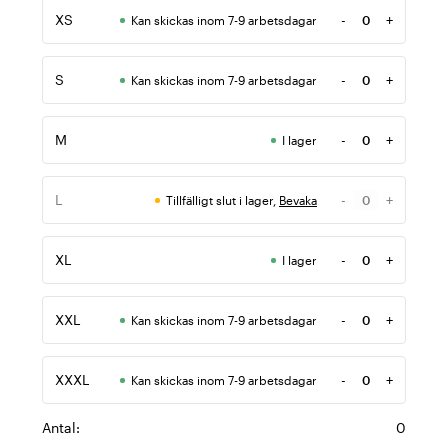
XS
-
+
Kan skickas inom 7-9 arbetsdagar
Antal
S
-
+
Kan skickas inom 7-9 arbetsdagar
Antal
M
-
+
I lager
Antal
L
-
+
Tillfälligt slut i lager,
Bevaka
Antal
XL
-
+
I lager
Antal
XXL
-
+
Kan skickas inom 7-9 arbetsdagar
Antal
XXXL
-
+
Kan skickas inom 7-9 arbetsdagar
Antal
Antal:
0