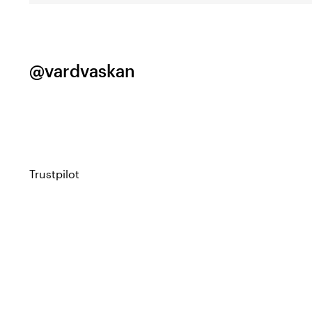
@vardvaskan
Trustpilot