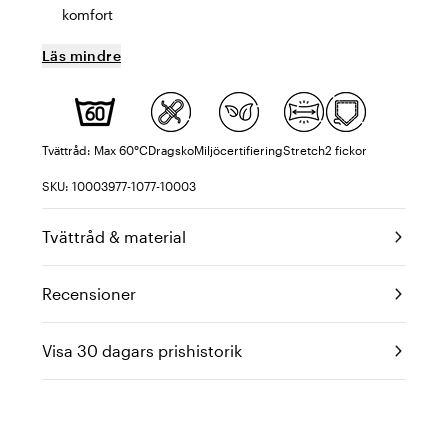
komfort
Läs mindre
Tvättråd: Max 60°C
Dragsko
Miljöcertifiering
Stretch
2 fickor
SKU: 10003977-1077-10003
Tvättråd & material
Recensioner
Visa 30 dagars prishistorik