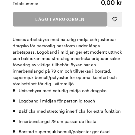
0,00 kr
Totalsumma:
LÄGG I VARUKORGEN
Unisex arbetsbyxa med naturlig midja och justerbar
dragsko för personlig passform under långa
arbetspass. Logoband i midjan ger ett modernt uttryck
och bakfickan med stretchig innerficka erbjuder säker
förvaring av viktiga tillbehör. Byxan har en
innerbenslängd på 79 cm och tillverkas i borstad,
supermjuk bomull/polyester för optimal komfort och
rörelsefrihet för dig i vårdmiljö.
Unisexbyxa med naturlig midja och dragsko
Logoband i midjan för personlig touch
Bakficka med stretchig innerficka för extra funktion
Innerbenslängd 79 cm passar de flesta
Borstad supermjuk bomull/polyester ger ökad