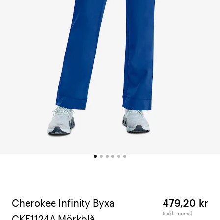
Cherokee Infinity Byxa
479,20 kr
(exkl. moms)
CKE1124A Mörkblå