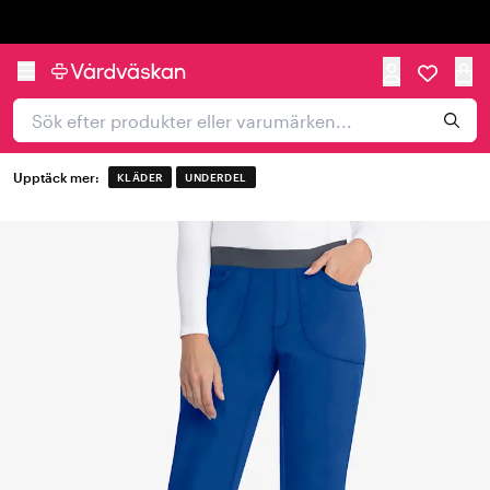
Trustpilot
Upptäck mer:
KLÄDER
UNDERDEL