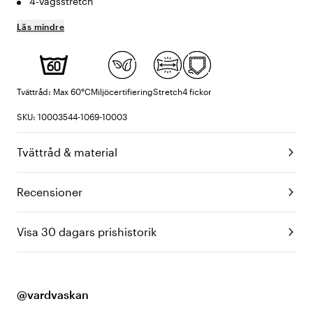
4-vägsstretch
Läs mindre
Tvättråd: Max 60°C
Miljöcertifiering
Stretch
4 fickor
SKU: 10003544-1069-10003
Tvättråd & material
Recensioner
Visa 30 dagars prishistorik
@vardvaskan