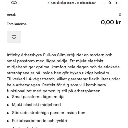
-
+
XXXL
Kan skickas inom 7-9 arbetsdagar
Antal
Antal:
0
0,00 kr
Totalsumma:
Infinity Arbetsbyxa Pull-on Slim erbjuder en modern och
smal passform med lägre midja. Ett mjukt elastiskt
midjeband ger optimal komfort hela dagen och de stickade
stretchpaneler på insida ben gör byxan riktigt bekväm.
Tillverkad i 4-vägsstretch, vilket garanterar flexibilitet under
hela arbetsdagen. Perfekt för dig som vill kombinera
funktionalitet med personlig stil på arbetsplatsen.
Smal passform, lägre midja
Mjukt elastiskt midjeband
Stickade stretchiga paneler insida ben
Fuktabsorberande och rynkfri