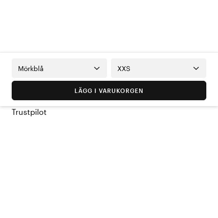
Mörkblå
XXS
LÄGG I VARUKORGEN
Trustpilot