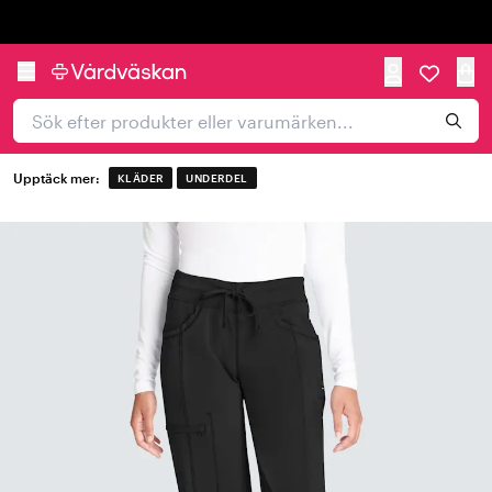
Trustpilot
Upptäck mer:
KLÄDER
UNDERDEL