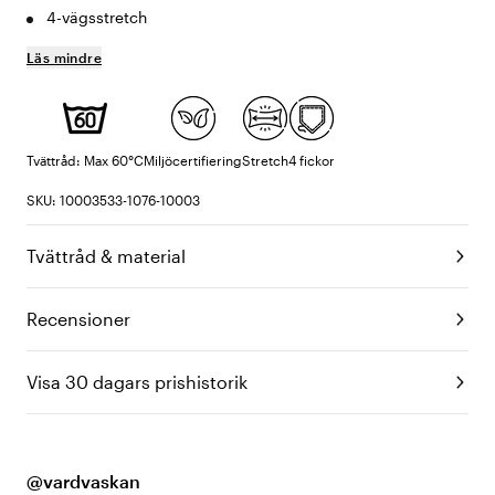
4-vägsstretch
Läs mindre
Tvättråd: Max 60°C
Miljöcertifiering
Stretch
4 fickor
SKU: 10003533-1076-10003
Tvättråd & material
Recensioner
Visa 30 dagars prishistorik
@vardvaskan