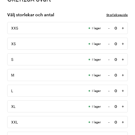
Välj storlekar och antal
Storleksguide
-
+
XXS
I lager
Antal
-
+
XS
I lager
Antal
-
+
S
I lager
Antal
-
+
M
I lager
Antal
-
+
L
I lager
Antal
-
+
XL
I lager
Antal
-
+
XXL
I lager
Antal