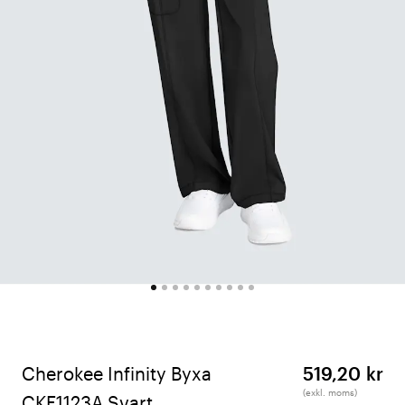
Cherokee Infinity Byxa
519,20 kr
(exkl. moms)
CKE1123A Svart