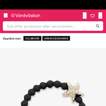
Trustpilot
Upptäck mer:
TILLBEHÖR
HÅRACCESSOARER