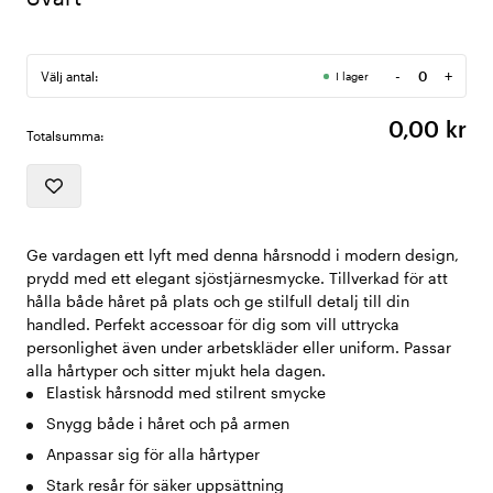
-
+
Välj antal:
I lager
Antal
0,00 kr
Totalsumma:
Ge vardagen ett lyft med denna hårsnodd i modern design,
prydd med ett elegant sjöstjärnesmycke. Tillverkad för att
hålla både håret på plats och ge stilfull detalj till din
handled. Perfekt accessoar för dig som vill uttrycka
personlighet även under arbetskläder eller uniform. Passar
alla hårtyper och sitter mjukt hela dagen.
Elastisk hårsnodd med stilrent smycke
Snygg både i håret och på armen
Anpassar sig för alla hårtyper
Stark resår för säker uppsättning