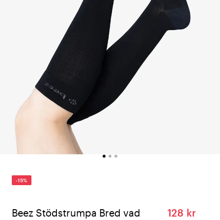
-15%
Beez Stödstrumpa Bred vad
128 kr