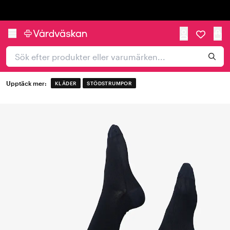
Trustpilot
Upptäck mer:
KLÄDER
STÖDSTRUMPOR