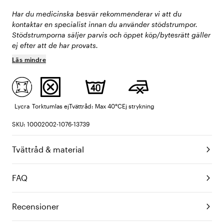
Har du medicinska besvär rekommenderar vi att du
kontaktar en specialist innan du använder stödstrumpor.
Stödstrumporna säljer parvis och öppet köp/bytesrätt gäller
ej efter att de har provats.
Läs mindre
Lycra
Torktumlas ej
Tvättråd: Max 40°C
Ej strykning
SKU: 10002002-1076-13739
Tvättråd & material
FAQ
Recensioner