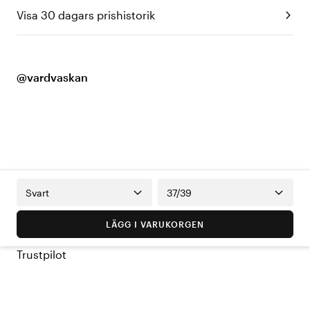
Visa 30 dagars prishistorik
@vardvaskan
Svart
37/39
LÄGG I VARUKORGEN
Trustpilot