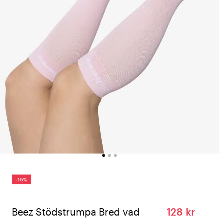
-15%
Beez Stödstrumpa Bred vad
128 kr