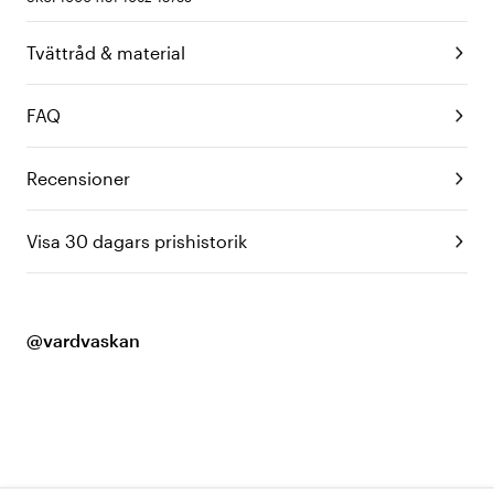
Tvättråd & material
FAQ
Recensioner
Visa 30 dagars prishistorik
@vardvaskan