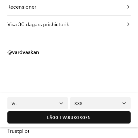
Recensioner
Visa 30 dagars prishistorik
@vardvaskan
Vit
XXS
LÄGG I VARUKORGEN
Trustpilot