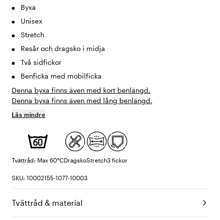
Byxa
Unisex
Stretch
Resår och dragsko i midja
Två sidfickor
Benficka med mobilficka
Denna byxa finns även med kort benlängd.
Denna byxa finns även med lång benlängd.
Läs mindre
Tvättråd: Max 60°C
Dragsko
Stretch
3 fickor
SKU: 10002155-1077-10003
Tvättråd & material