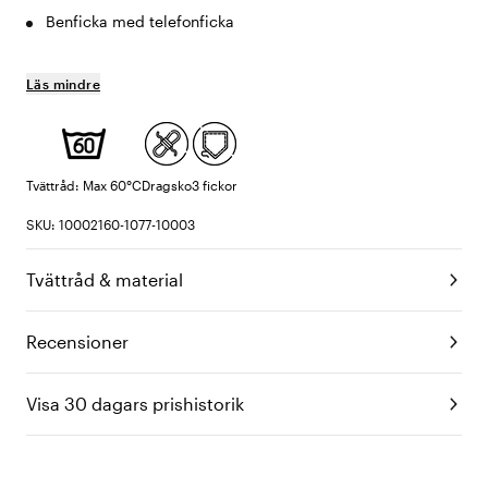
Benficka med telefonficka
Läs mindre
Tvättråd: Max 60°C
Dragsko
3 fickor
SKU: 10002160-1077-10003
Tvättråd & material
Recensioner
Visa 30 dagars prishistorik