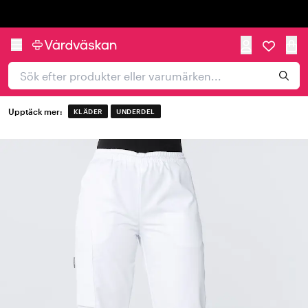
Trustpilot
Upptäck mer:
KLÄDER
UNDERDEL