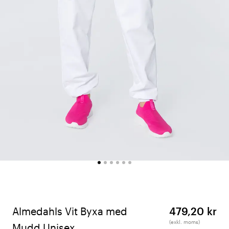
Almedahls Vit Byxa med
479,20 kr
(exkl. moms)
Mudd Unisex