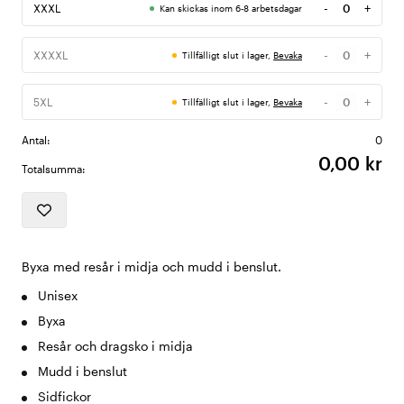
-
+
XXXL
Kan skickas inom 6-8 arbetsdagar
Antal
-
+
XXXXL
Tillfälligt slut i lager,
Bevaka
Antal
-
+
5XL
Tillfälligt slut i lager,
Bevaka
Antal
Antal:
0
0,00 kr
Totalsumma:
Byxa med resår i midja och mudd i benslut.
Unisex
Byxa
Resår och dragsko i midja
Mudd i benslut
Sidfickor