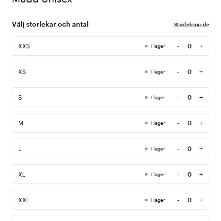
Välj storlekar och antal
Storleksguide
-
+
XXS
I lager
Antal
-
+
XS
I lager
Antal
-
+
S
I lager
Antal
-
+
M
I lager
Antal
-
+
L
I lager
Antal
-
+
XL
I lager
Antal
-
+
XXL
I lager
Antal