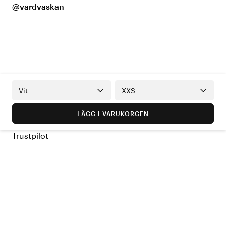
@vardvaskan
Vit
XXS
LÄGG I VARUKORGEN
Trustpilot