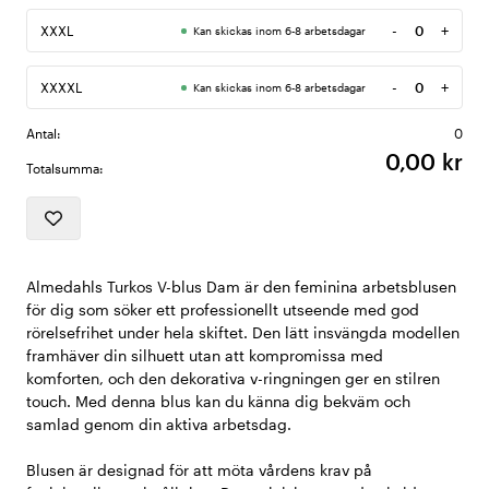
-
+
XXXL
Kan skickas inom 6-8 arbetsdagar
Antal
-
+
XXXXL
Kan skickas inom 6-8 arbetsdagar
Antal
Antal:
0
0,00 kr
Totalsumma:
Almedahls Turkos V-blus Dam är den feminina arbetsblusen
för dig som söker ett professionellt utseende med god
rörelsefrihet under hela skiftet. Den lätt insvängda modellen
framhäver din silhuett utan att kompromissa med
komforten, och den dekorativa v-ringningen ger en stilren
touch. Med denna blus kan du känna dig bekväm och
samlad genom din aktiva arbetsdag.
Blusen är designad för att möta vårdens krav på