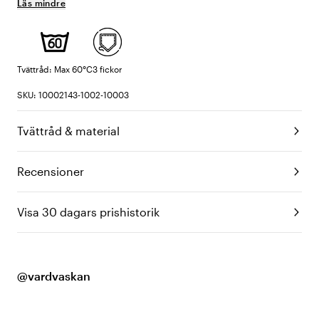
Läs mindre
Tvättråd: Max 60°C
3 fickor
SKU: 10002143-1002-10003
Tvättråd & material
Recensioner
Visa 30 dagars prishistorik
@vardvaskan