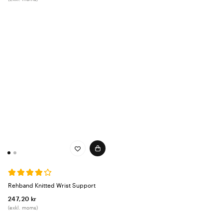
Rehband Knitted Wrist Support
247,20 kr
(exkl. moms)