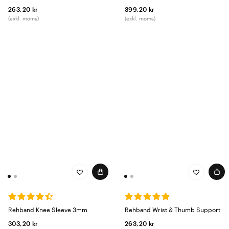
263,20 kr
399,20 kr
(exkl. moms)
(exkl. moms)
Rehband Knee Sleeve 3mm
Rehband Wrist & Thumb Support
303,20 kr
263,20 kr