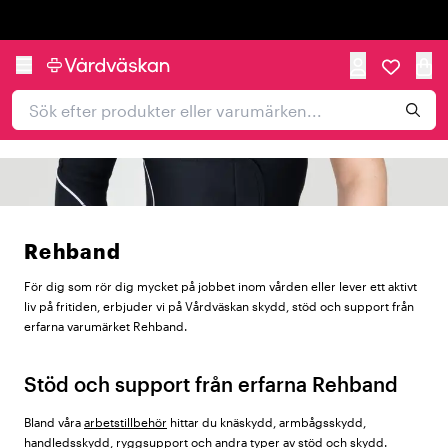
Trustpilot
Rehband
För dig som rör dig mycket på jobbet inom vården eller lever ett aktivt
liv på fritiden, erbjuder vi på Vårdväskan skydd, stöd och support från
erfarna varumärket Rehband.
Stöd och support från erfarna Rehband
Bland våra
arbetstillbehör
hittar du knäskydd, armbågsskydd,
handledsskydd, ryggsupport och andra typer av stöd och skydd.