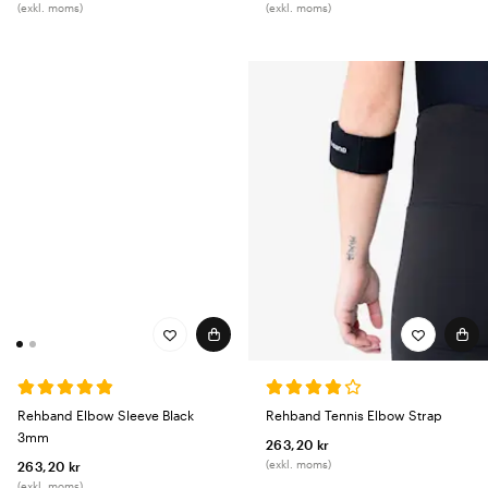
(exkl. moms)
(exkl. moms)
Rehband Elbow Sleeve Black
Rehband Tennis Elbow Strap
3mm
263,20 kr
(exkl. moms)
263,20 kr
(exkl. moms)