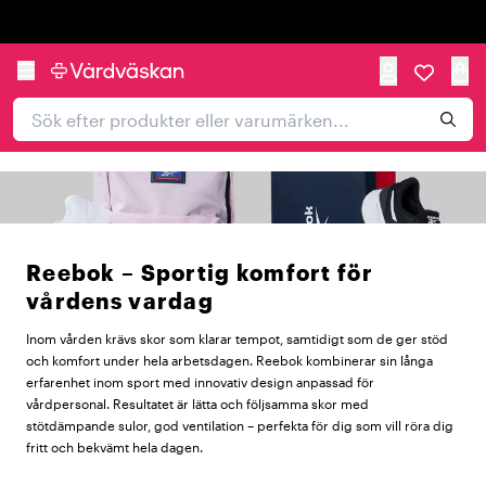
Trustpilot
Reebok – Sportig komfort för
vårdens vardag
Inom vården krävs skor som klarar tempot, samtidigt som de ger stöd
och komfort under hela arbetsdagen. Reebok kombinerar sin långa
erfarenhet inom sport med innovativ design anpassad för
vårdpersonal. Resultatet är lätta och följsamma skor med
stötdämpande sulor, god ventilation – perfekta för dig som vill röra dig
fritt och bekvämt hela dagen.