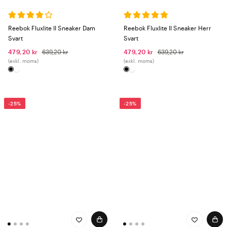
Reebok Fluxlite II Sneaker Dam
Reebok Fluxlite II Sneaker Herr
Svart
Svart
479,20 kr
639,20 kr
479,20 kr
639,20 kr
(exkl. moms)
(exkl. moms)
-25%
-25%