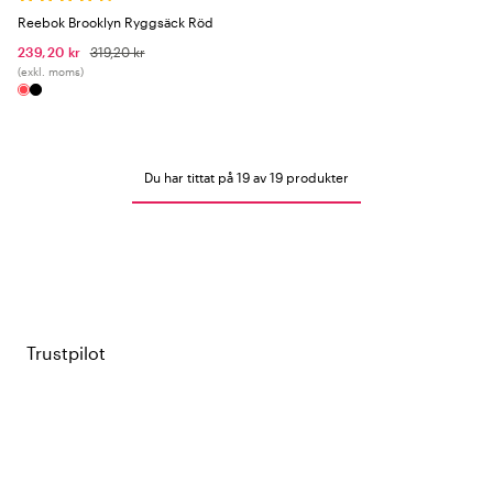
Reebok Brooklyn Ryggsäck Röd
239,20 kr
319,20 kr
(exkl. moms)
Du har tittat på 19 av 19 produkter
Trustpilot