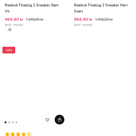
Reebok Floatzig 2 Sneaker Dam
Reebok Floatzig 2 Sneaker Herr
Vit
Svart
988,80 kr
1 319,20 kr
988,80 kr
1 319,20 kr
(exkl. moms)
(exkl. moms)
-25%