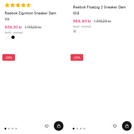
Reebok Floatzig 2 Sneaker Dam
Reebok Zignition Sneaker Dam
Grå
Vit
988,80 kr
1 319,20 kr
(exkl. moms)
839,20 kr
1 119,20 kr
(exkl. moms)
-25%
-25%