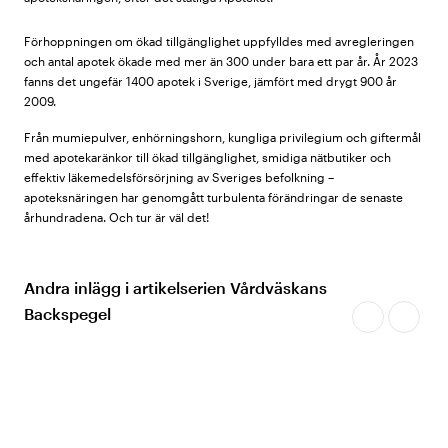
Förhoppningen om ökad tillgänglighet uppfylldes med avregleringen
och antal apotek ökade med mer än 300 under bara ett par år. År 2023
fanns det ungefär 1400 apotek i Sverige, jämfört med drygt 900 år
2009.
Från mumiepulver, enhörningshorn, kungliga privilegium och giftermål
med apotekaränkor till ökad tillgänglighet, smidiga nätbutiker och
effektiv läkemedelsförsörjning av Sveriges befolkning –
apoteksnäringen har genomgått turbulenta förändringar de senaste
århundradena. Och tur är väl det!
Andra inlägg i artikelserien Vårdväskans
Backspegel