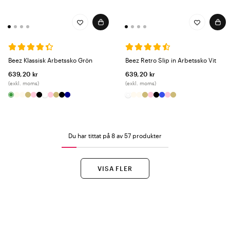
Beez Klassisk Arbetssko Grön
Beez Retro Slip in Arbetssko Vit
639,20 kr
639,20 kr
(exkl. moms)
(exkl. moms)
Du har tittat på 8 av 57 produkter
VISA FLER