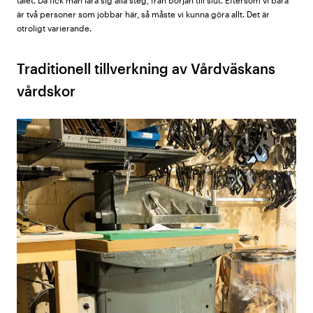
talet. Då fick man lära sig alla steg, från början till slut. Eftersom vi bara
är två personer som jobbar här, så måste vi kunna göra allt. Det är
otroligt varierande.
Traditionell tillverkning av Vårdväskans
vårdskor