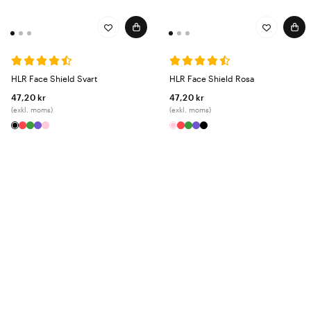
HLR Face Shield Svart
HLR Face Shield Rosa
47,20 kr
47,20 kr
(exkl. moms)
(exkl. moms)