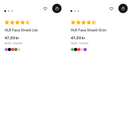
HLR Face Shield Lila
HLR Face Shield Grön
47,20 kr
47,20 kr
(exkl. moms)
(exkl. moms)