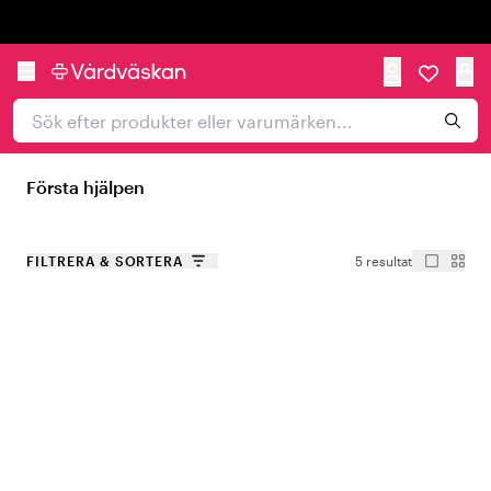
Trustpilot
Första hjälpen
FILTRERA & SORTERA
5 resultat