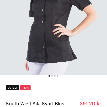
OUTLET
-30%
South West Aila Svart Blus
391,20 kr