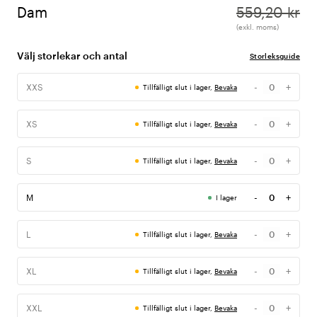
Dam
559,20 kr
(exkl. moms)
Välj storlekar och antal
Storleksguide
-
+
XXS
Tillfälligt slut i lager,
Bevaka
Antal
-
+
XS
Tillfälligt slut i lager,
Bevaka
Antal
-
+
S
Tillfälligt slut i lager,
Bevaka
Antal
-
+
M
I lager
Antal
-
+
L
Tillfälligt slut i lager,
Bevaka
Antal
-
+
XL
Tillfälligt slut i lager,
Bevaka
Antal
-
+
XXL
Tillfälligt slut i lager,
Bevaka
Antal