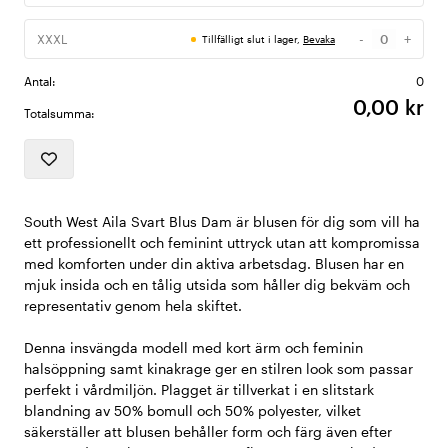
-
+
XXXL
Tillfälligt slut i lager,
Bevaka
Antal
Antal:
0
0,00 kr
Totalsumma:
South West Aila Svart Blus Dam är blusen för dig som vill ha
ett professionellt och feminint uttryck utan att kompromissa
med komforten under din aktiva arbetsdag. Blusen har en
mjuk insida och en tålig utsida som håller dig bekväm och
representativ genom hela skiftet.
Denna insvängda modell med kort ärm och feminin
halsöppning samt kinakrage ger en stilren look som passar
perfekt i vårdmiljön. Plagget är tillverkat i en slitstark
blandning av 50% bomull och 50% polyester, vilket
säkerställer att blusen behåller form och färg även efter