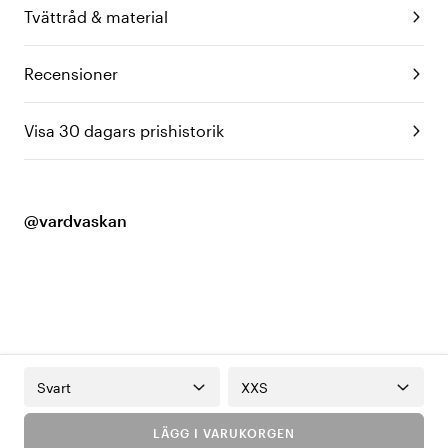
Tvättråd & material
Recensioner
Visa 30 dagars prishistorik
@vardvaskan
Svart
XXS
LÄGG I VARUKORGEN