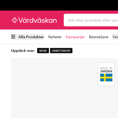
Trustpilot
Sök efter produkter elle
Alla Produkter
Nyheter
Kampanjer
Bästsäljare
Va
Upptäck mer:
SKOR
ARBETSSKOR