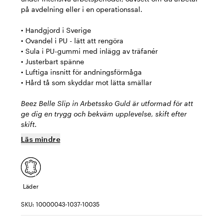
på avdelning eller i en operationssal.
• Handgjord i Sverige
• Ovandel i PU - lätt att rengöra
• Sula i PU-gummi med inlägg av träfanér
• Justerbart spänne
• Luftiga insnitt för andningsförmåga
• Hård tå som skyddar mot lätta smällar
Beez Belle Slip in Arbetssko Guld är utformad för att
ge dig en trygg och bekväm upplevelse, skift efter
skift.
Läs mindre
Läder
SKU: 10000043-1037-10035