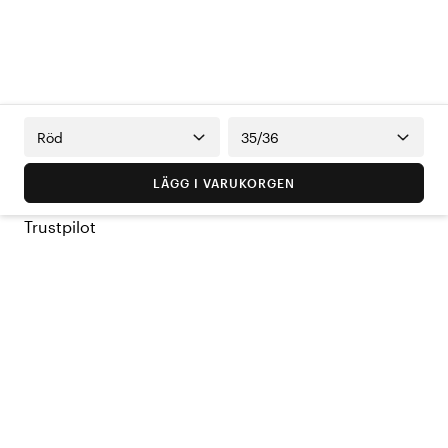
Röd
35/36
LÄGG I VARUKORGEN
Trustpilot