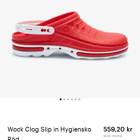
Wock Clog Slip in Hygiensko
559,20 kr
(exkl. moms)
Röd