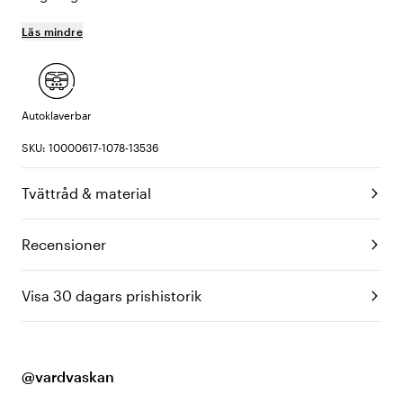
Läs mindre
Autoklaverbar
SKU: 10000617-1078-13536
Tvättråd & material
Recensioner
Visa 30 dagars prishistorik
@vardvaskan