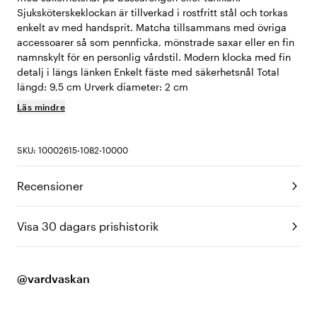
Sjuksköterskeklockan är tillverkad i rostfritt stål och torkas
enkelt av med handsprit. Matcha tillsammans med övriga
accessoarer så som pennficka, mönstrade saxar eller en fin
namnskylt för en personlig vårdstil. Modern klocka med fin
detalj i längs länken Enkelt fäste med säkerhetsnål Total
längd: 9,5 cm Urverk diameter: 2 cm
Läs mindre
SKU: 10002615-1082-10000
Recensioner
Visa 30 dagars prishistorik
@vardvaskan