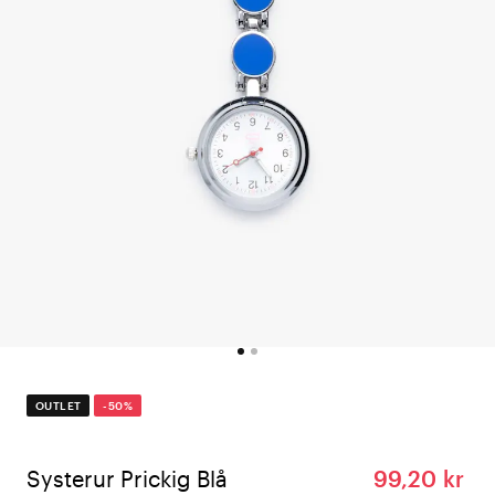
OUTLET
-50%
Systerur Prickig Blå
99,20 kr