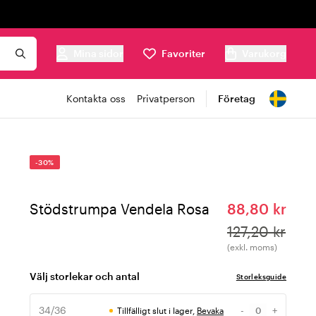
Mina sidor
Favoriter
Varukorg
Kontakta oss
Privatperson
Företag
-30%
Stödstrumpa Vendela Rosa
88,80 kr
127,20 kr
(exkl. moms)
Välj storlekar och antal
Storleksguide
34/36
-
+
Tillfälligt slut i lager,
Bevaka