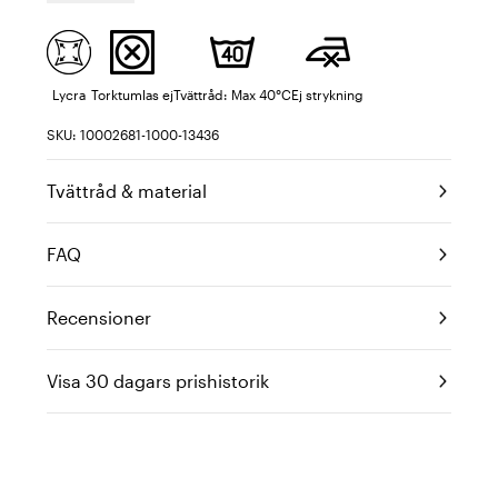
Lycra
Torktumlas ej
Tvättråd: Max 40°C
Ej strykning
SKU: 10002681-1000-13436
Tvättråd & material
FAQ
Recensioner
Visa 30 dagars prishistorik