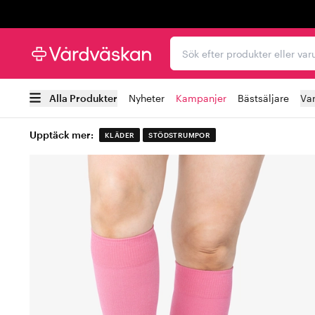
Trustpilot
Sök efter produkter elle
Alla Produkter
Nyheter
Kampanjer
Bästsäljare
Va
Upptäck mer:
KLÄDER
STÖDSTRUMPOR