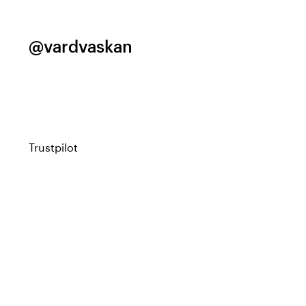
@vardvaskan
Trustpilot