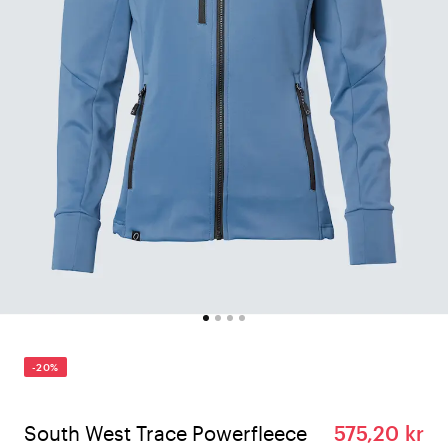
-20%
South West Trace Powerfleece
575,20 kr