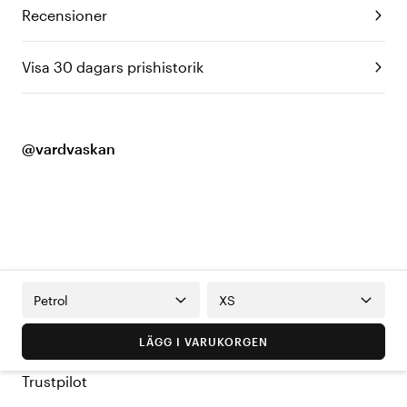
Recensioner
Visa 30 dagars prishistorik
@vardvaskan
Petrol
XS
LÄGG I VARUKORGEN
Trustpilot