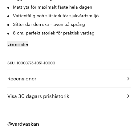
Matt yta för maximalt fäste hela dagen
Vattentålig och slitstark för sjukvårdsmiljö
Sitter där den ska – även på språng
8 cm, perfekt storlek för praktisk vardag
Läs mindre
SKU: 10003775-1051-10000
Recensioner
Visa 30 dagars prishistorik
@vardvaskan