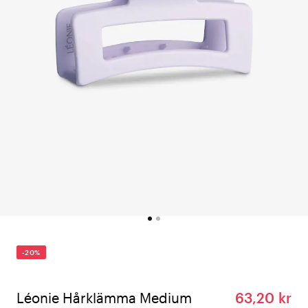
-20%
Léonie Hårklämma Medium
63,20 kr